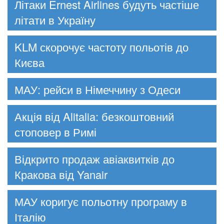
Літаки Ernest Airlines будуть частіше
літати в Україну
KLM скорочує частоту польотів до
Києва
МАУ: рейси в Німеччину з Одеси
Акція від Alitalia: безкоштовний
стоповер в Римі
Відкрито продаж авіаквитків до
Кракова від Yanair
МАУ коригує польотну програму в
Італію