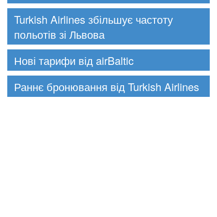
Turkish Airlines збільшує частоту
польотів зі Львова
Нові тарифи від airBaltic
Раннє бронювання від Turkish Airlines