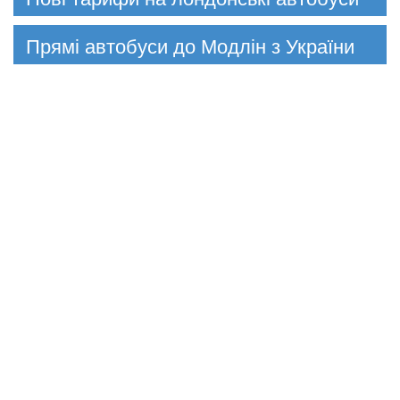
Прямі автобуси до Модлін з України