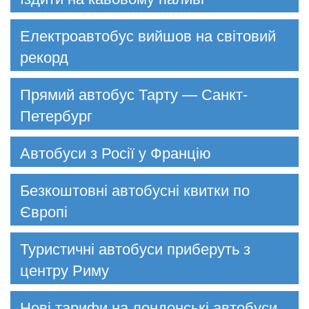
Електроавтобус вийшов на світовий
рекорд
Прямий автобус Тарту — Санкт-
Петербург
Автобуси з Росії у Францію
Безкоштовні автобусні квитки по
Європі
Туристичні автобуси приберуть з
центру Риму
Нові тарифи на лондонські автобуси