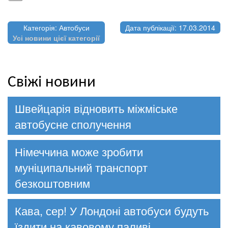
Категорія: Автобуси
Дата публікації: 17.03.2014
Усі новини цієї категорії
Свіжі новини
Швейцарія відновить міжміське
автобусне сполучення
Німеччина може зробити
муніципальний транспорт
безкоштовним
Кава, сер! У Лондоні автобуси будуть
їздити на кавовому паливі