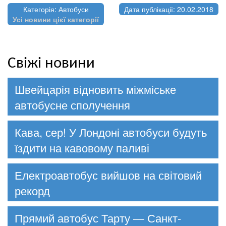
Категорія: Автобуси
Дата публікації: 20.02.2018
Усі новини цієї категорії
Свіжі новини
Швейцарія відновить міжміське
автобусне сполучення
Кава, сер! У Лондоні автобуси будуть
їздити на кавовому паливі
Електроавтобус вийшов на світовий
рекорд
Прямий автобус Тарту — Санкт-