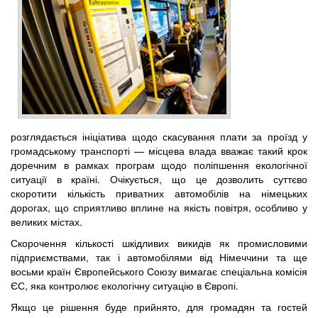
розглядається ініціатива щодо скасування плати за проїзд у
громадському транспорті — місцева влада вважає такий крок
доречним в рамках програм щодо поліпшення екологічної
ситуації в країні. Очікується, що це дозволить суттєво
скоротити кількість приватних автомобілів на німецьких
дорогах, що сприятливо вплине на якість повітря, особливо у
великих містах.
Скорочення кількості шкідливих викидів як промисловими
підприємствами, так і автомобілями від Німеччини та ще
восьми країн Європейського Союзу вимагає спеціальна комісія
ЄС, яка контролює екологічну ситуацію в Європі.
Якщо це рішення буде прийнято, для громадян та гостей