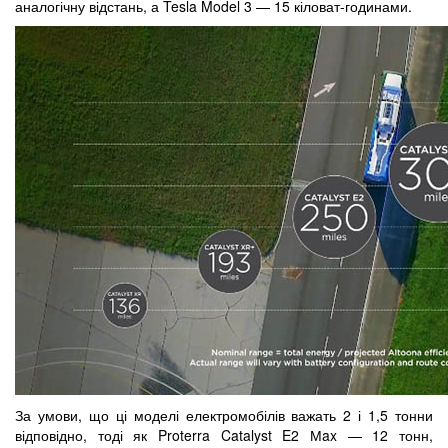
аналогічну відстань, а Tesla Model 3 — 15 кіловат-годинами.
За умови, що ці моделі електромобілів важать 2 і 1,5 тонни
відповідно, тоді як Proterra Catalyst E2 Мax — 12 тонн,