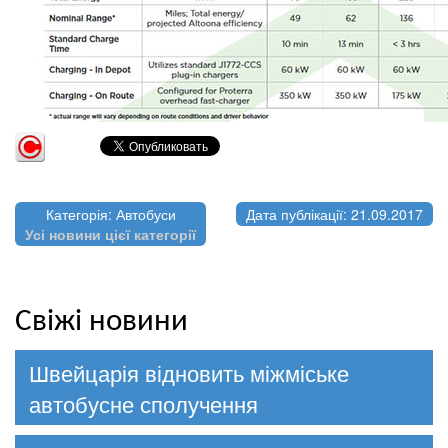
Категорія: Автобуси
Дата публікації: 21.09.2017
Усі новини цієї категорії
Свіжі новини
Швейцарія відновить міжміське
автобусне сполучення