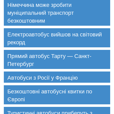
Німеччина може зробити
муніципальний транспорт
безкоштовним
Електроавтобус вийшов на світовий
рекорд
Прямий автобус Тарту — Санкт-
Петербург
Автобуси з Росії у Францію
Безкоштовні автобусні квитки по
Європі
Туристичні автобуси приберуть з