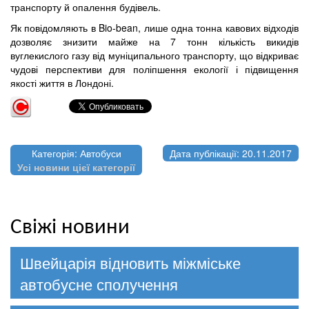
транспорту й опалення будівель.
Як повідомляють в Bio-bean, лише одна тонна кавових відходів
дозволяє знизити майже на 7 тонн кількість викидів
вуглекислого газу від муніципального транспорту, що відкриває
чудові перспективи для поліпшення екології і підвищення
якості життя в Лондоні.
Категорія: Автобуси
Дата публікації: 20.11.2017
Усі новини цієї категорії
Свіжі новини
Швейцарія відновить міжміське
автобусне сполучення