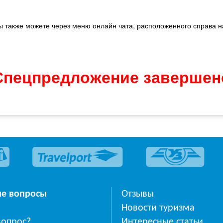
вы также можете через меню онлайн чата, расположенного справа н
Спецпредложение завершен
ые вопросы
Отзывы
Новости туризма
вопрос?
Интересные статьи