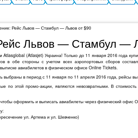
ние: Рейс Львов — Стамбул — Львов от $90
ейс Львов — Стамбул — Л
Atlasglobal (Atlasjet) Украина! Только до 11 января 2016 года ку
ов в обе стороны с учетом всех аэропортовых сборов составля
 выписке авиабилетов в физическом офисе Online Tickets.
ь выбраны в период с 11 января по 11 апреля 2016 года, рейсы в
ые по этой промо-акции, являются невозвратными. В стоимость
 чтобы оформить и выписать авиабилеты через физический офис О
у:
ересечение ул. Артема и ул. Шевченко)