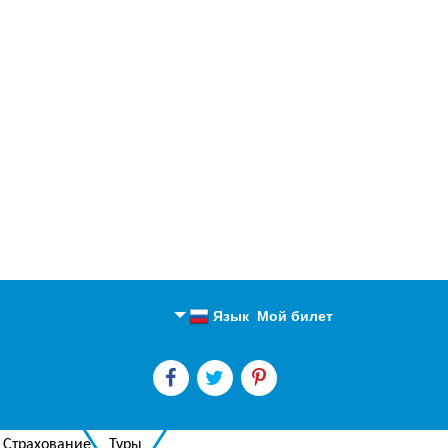
Язык
Мой билет
Английский
Русский
Страхование
Туры