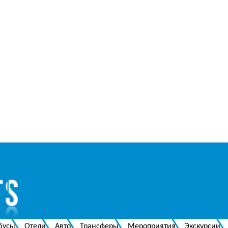
бусы
Отели
Авто
Трансферы
Мероприятия
Экскурсии