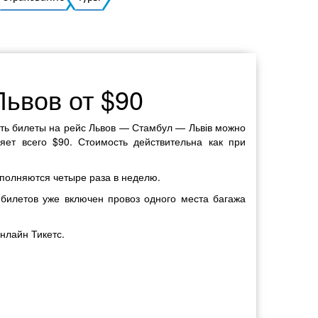
Украинский
ьвов от $90
пить билеты на рейс Львов — Стамбул — Львів можно
ет всего $90. Стоимость действительна как при
ыполняются четыре раза в неделю.
 билетов уже включен провоз одного места багажа
нлайн Тикетс.