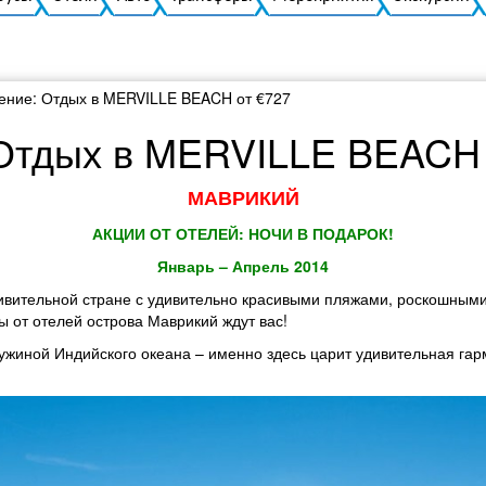
ние: Отдых в MERVILLE BEACH от €727
Отдых в MERVILLE BEACH 
МАВРИКИЙ
АКЦИИ ОТ ОТЕЛЕЙ: НОЧИ В ПОДАРОК!
Январь – Апрель 2014
удивительной стране с удивительно красивыми пляжами, роскошны
 от отелей острова Маврикий ждут вас!
жиной Индийского океана – именно здесь царит удивительная гар