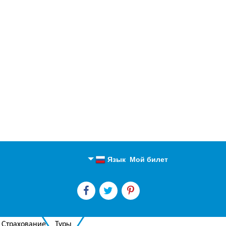
Язык
Мой билет
Английский
Русский
Страхование
Туры