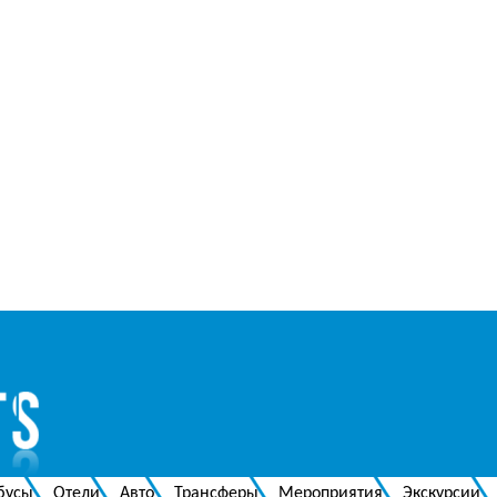
бусы
Отели
Авто
Трансферы
Мероприятия
Экскурсии