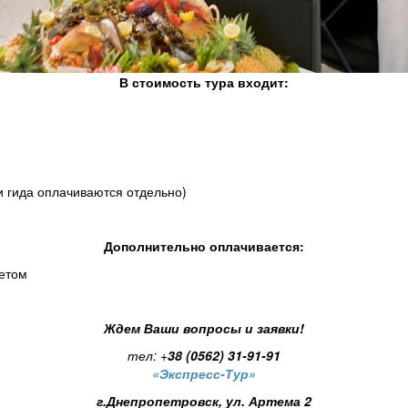
В стоимость тура входит:
и гида оплачиваются отдельно)
Дополнительно оплачивается:
летом
Ждем Ваши вопросы и заявки!
тел:
+
38 (0562) 31-91-91
«Экспресс-Тур»
г.Днепропетровск, ул. Артема 2