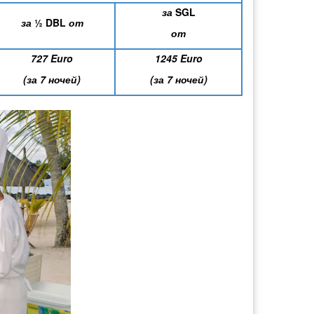
за
SGL
за
½
DBL
от
от
727 Euro
1245 Euro
(за 7 ночей)
(за 7 ночей)