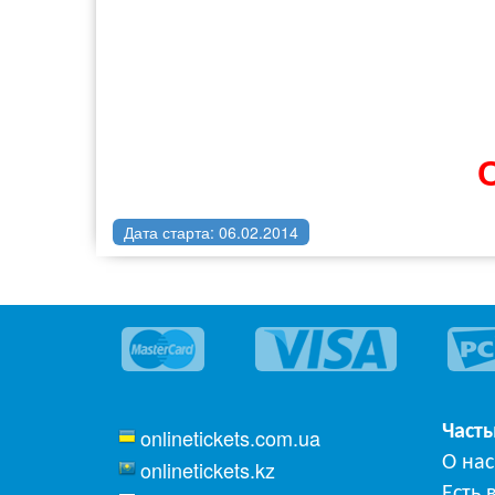
Дата старта: 06.02.2014
Част
onlinetickets.com.ua
О нас
onlinetickets.kz
Есть 