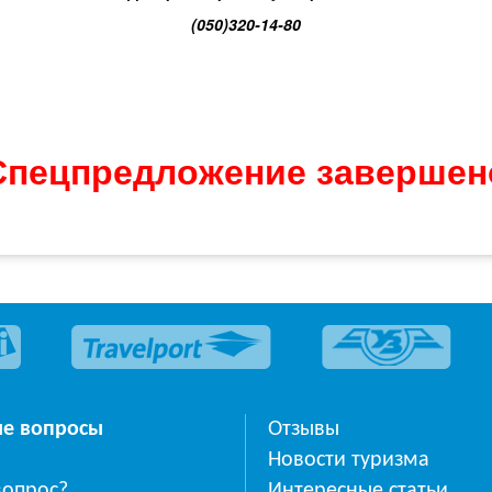
(050)320-14-80
Спецпредложение завершен
ые вопросы
Отзывы
Новости туризма
вопрос?
Интересные статьи