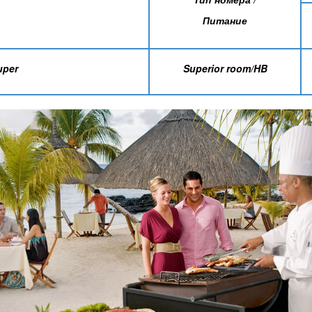
Питание
uper
Superior room/HB