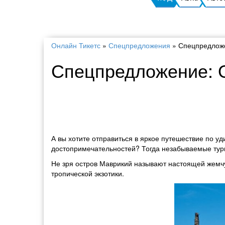
Онлайн Тикетс
»
Спецпредложения
»
Спецпредложе
Спецпредложение: 
А вы хотите отправиться в яркое путешествие по 
достопримечательностей? Тогда незабываемые туры
Не зря остров Маврикий называют настоящей жемчу
тропической экзотики.