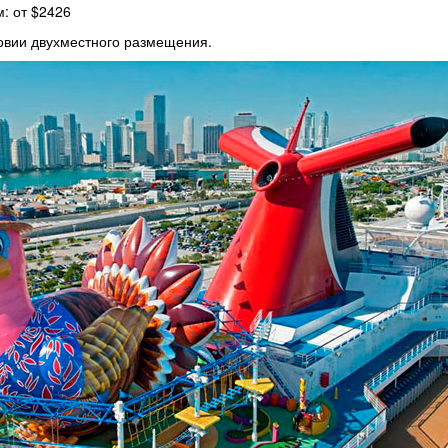
: от $2426
ловии двухместного размещения.