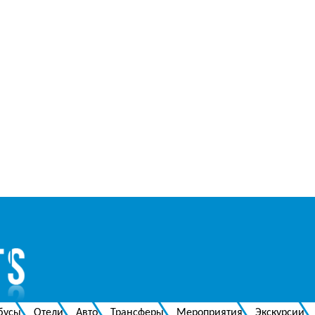
бусы
Отели
Авто
Трансферы
Мероприятия
Экскурсии