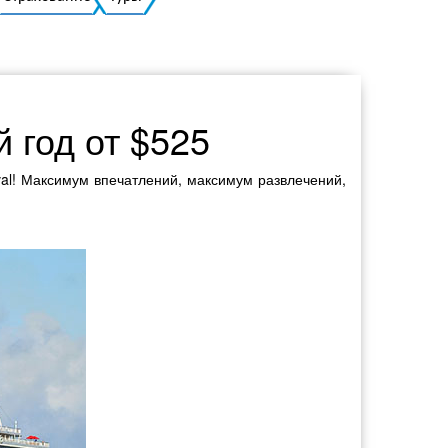
Украинский
 год от $525
val! Максимум впечатлений, максимум развлечений,