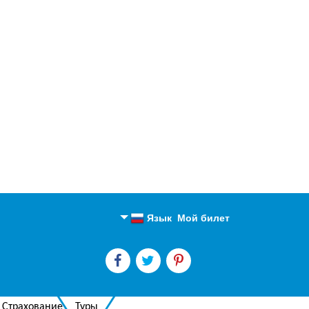
Язык
Мой билет
Английский
Русский
Страхование
Туры