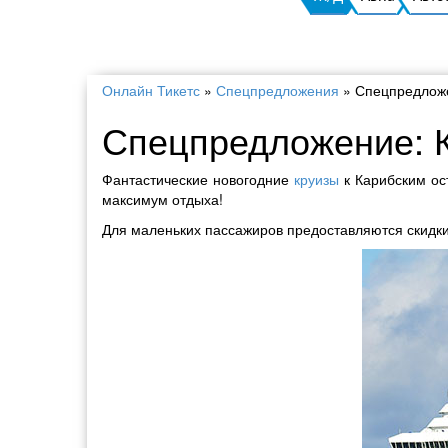
Онлайн Тикетс
»
Спецпредложения
»
Спецпредложе
Спецпредложение: К
Фантастические новогодние
круизы
к Карибским ос
максимум отдыха!
Для маленьких пассажиров предоставляются скидки