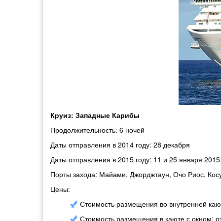
Круиз: Западные Карибы
Продолжительность: 6 ночей
Даты отправления в 2014 году: 28 декабря
Даты отправления в 2015 году: 11 и 25 января 2015,
Порты захода: Майами, Джорджтаун, Очо Риос, Ко
Цены:
Стоимость размещения во внутренней кают
Стоимость размещения в каюте с окном: о