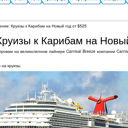
ние: Круизы к Карибам на Новый год от $525
руизы к Карибам на Новый
тровам на великолепном лайнере Carnival Breeze компании Carni
 на круизы.