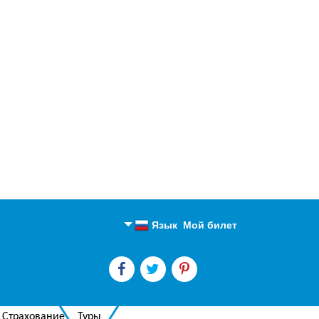
Язык
Мой билет
Английский
Русский
Страхование
Туры