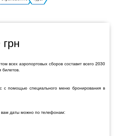
Украинский
 грн
том всех аэропортовых сборов составит всего 2030
я билетов.
тс с помощью специального меню бронирования в
ые вам даты можно по телефонам: