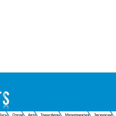
бусы
Отели
Авто
Трансферы
Мероприятия
Экскурсии