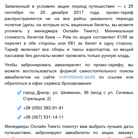
Заявленный в условиях акции период путешествия — с 25
сентября по 20 декабря 2017 года, промо-тариф
распространяется не на все рейсы указанного периода
полетов (даты, на которые есть акционные билеты, вы можете
уточнить у менеджера Онлайн Тикетс). Минимальная
стоимость билетов Киев — Рим по акции составляет €139 за
перелет в обе стороны или €81 за билет в одну сторону.
Тариф включает все сборы и таксы аэропортов, из вещей
пассажир без доплаты может провозить только ручную кладь.
Чтобы забронировать авиаперелет по промо-тарифу, вы
можете воспользоваться формой самостоятельного поиска
авиабилетов на сайте
onlinetickets.world
по ссылке или
обратиться в офис сервиса бронирования:
город Днепр, ул. Шевченко, 36 (вход с ул. Сечевых
Стрельцов, 2)
+38 (050) 383-91-91
+38 (067) 531-14-11
Менеджеры Онлайн Тикетс помогут вам выбрать лучшие даты
путешествия, забронируют авиабилеты по акции, закажут