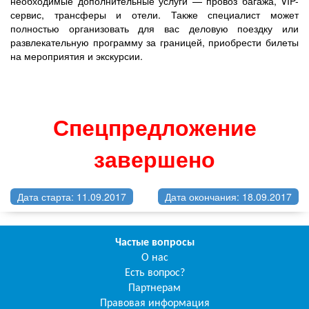
необходимые дополнительные услуги — провоз багажа, VIP-
сервис, трансферы и отели. Также специалист может
полностью организовать для вас деловую поездку или
развлекательную программу за границей, приобрести билеты
на мероприятия и экскурсии.
Спецпредложение
завершено
Дата старта: 11.09.2017
Дата окончания: 18.09.2017
Частые вопросы
О нас
Есть вопрос?
Партнерам
Правовая информация