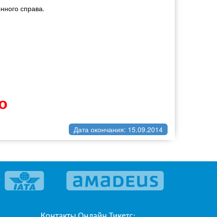
нного справа.
о
Дата окончания: 15.09.2014
Контакты
Онлайн Тикетс
: