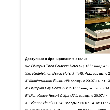
Доступные к бронированию отели:
3+* Olympus Thea Boutique Hotel НВ, ALL:
заезды с 
San Panteleimon Beach Hotel 3+* НВ, ALL:
заезды с 2
4* Mediterranean Resort НВ:
заезды с 20.07.14 от 1
4* Olympian Bay Holiday Club ALL:
заезды с 20.07.14
5* Dion Palace Resort & Spa UlAll:
заезды с 20.07.14 
3+* Kronos Hotel ВВ, НВ:
заезды с 20.07.14 от 1177 