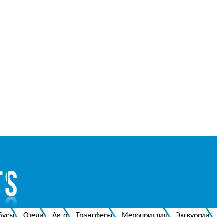
бусы
Отели
Авто
Трансферы
Мероприятия
Экскурсии