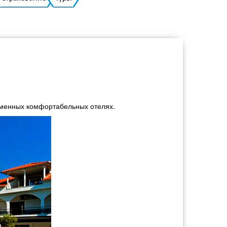
Украинский
еменных комфортабельных отелях.