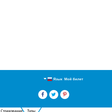
Язык
Мой билет
Английский
Русский
Страхование
Туры