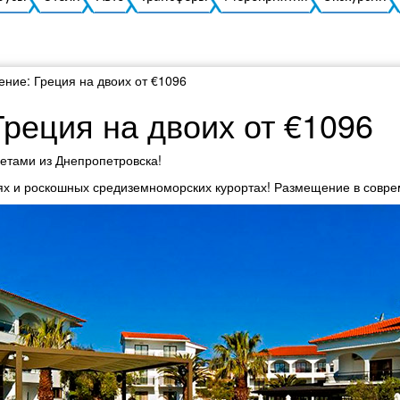
ние: Греция на двоих от €1096
реция на двоих от €1096
етами из Днепропетровска!
ьях и роскошных средиземноморских курортах! Размещение в совр