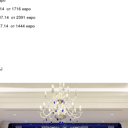
вро
.14 от 1716 евро
07.14 от 2391 евро
07.14 от 1444 евро
ь)