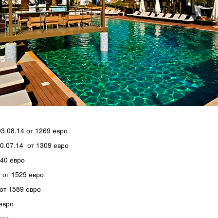
03.08.14 от 1269 евро
0.07.14 от 1309 евро
340 евро
 от 1529 евро
от 1589 евро
евро