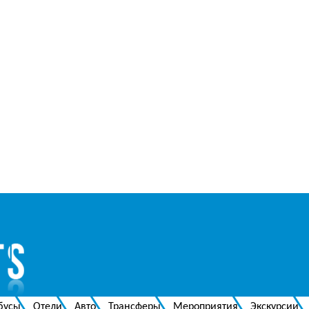
бусы
Отели
Авто
Трансферы
Мероприятия
Экскурсии