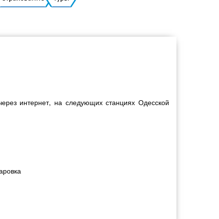
Украинский
через интернет, на следующих станциях Одесской
Шаровка