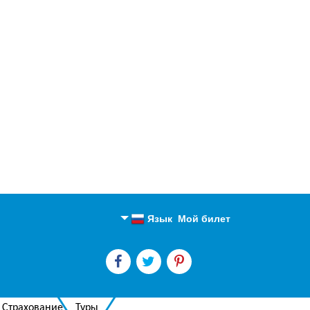
Язык
Мой билет
Английский
Русский
Страхование
Туры