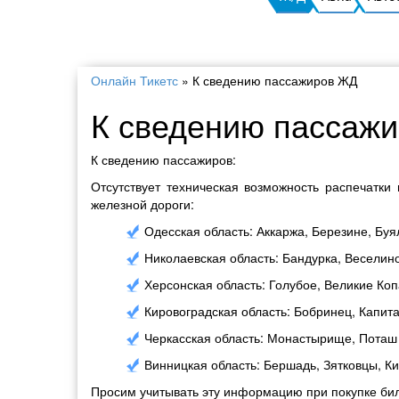
Онлайн Тикетс
»
К сведению пассажиров ЖД
К сведению пассаж
К сведению пассажиров:
Отсутствует техническая возможность распечатк
железной дороги:
Одесская область: Аккаржа, Березине, Буя
Николаевская область: Бандурка, Веселин
Херсонская область: Голубое, Великие Ко
Кировоградская область: Бобринец, Капита
Черкасская область: Монастырище, Поташ
Винницкая область: Бершадь, Зятковцы, Ки
Просим учитывать эту информацию при покупке бил