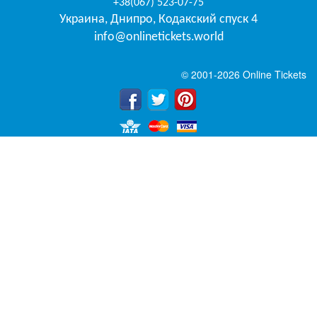
+38(067) 523-07-75
Украина
,
Днипро
,
Кодакский спуск 4
info@onlinetickets.world
© 2001-2026 Online Tickets