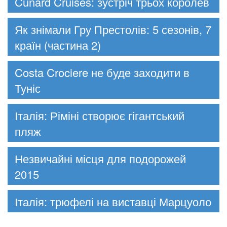
Cunard Cruises: зустріч трьох королев
Як знімали Гру Престолів: 5 сезонів, 7
країн (частина 2)
Costa Crociere не буде заходити в
Туніс
Італія: Ріміні створює гігантський
пляж
Незвичайні місця для подорожей
2015
Італія: трюфелі на виставці Марцуоло