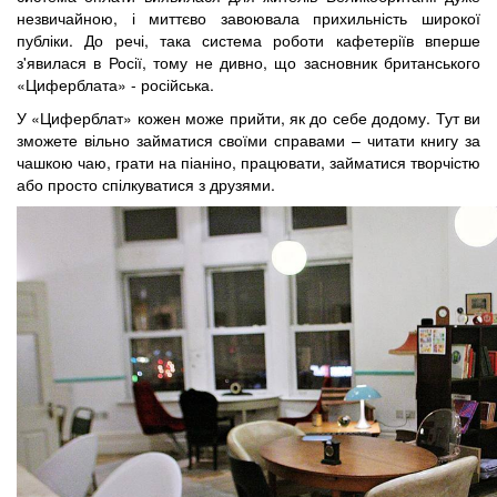
незвичайною, і миттєво завоювала прихильність широкої
публіки. До речі, така система роботи кафетеріїв вперше
з'явилася в Росії, тому не дивно, що засновник британського
«Циферблата» - російська.
У «Циферблат» кожен може прийти, як до себе додому. Тут ви
зможете вільно займатися своїми справами – читати книгу за
чашкою чаю, грати на піаніно, працювати, займатися творчістю
або просто спілкуватися з друзями.