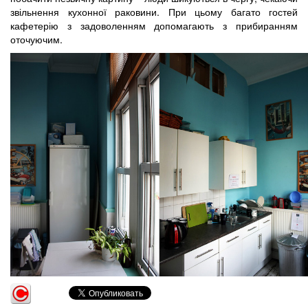
звільнення кухонної раковини. При цьому багато гостей
кафетерію з задоволенням допомагають з прибиранням
оточуючим.