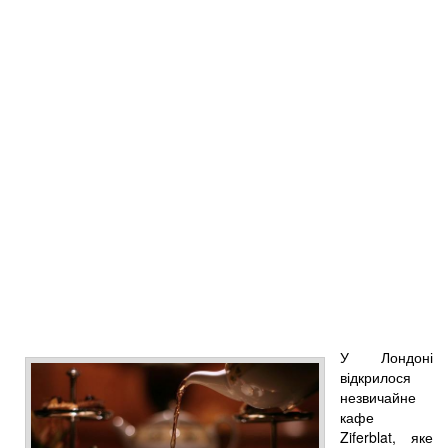
У Лондоні
відкрилося
незвичайне
кафе
Ziferblat, яке