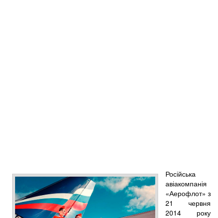
Російська
авіакомпанія
«Аерофлот» з
21 червня
2014 року