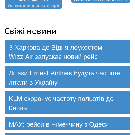
Усі новини цієї категорії
Свіжі новини
З Харкова до Відня лоукостом —
Wizz Air запускає новий рейс
Літаки Ernest Airlines будуть частіше
літати в Україну
KLM скорочує частоту польотів до
Києва
МАУ: рейси в Німеччину з Одеси