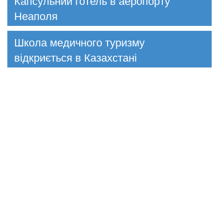
Капсульний готель в аеропорту
Неаполя
Школа медичного туризму
відкриється в Казахстані