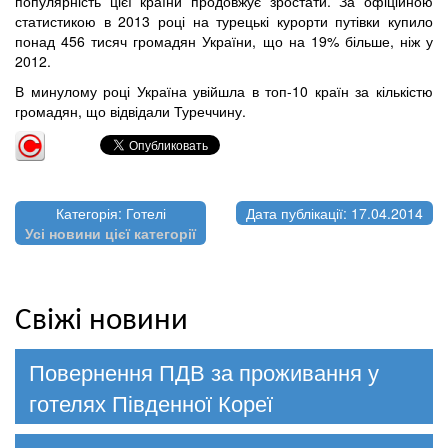
популярність цієї країни продовжує зростати. За офіційною
статистикою в 2013 році на турецькі курорти путівки купило
понад 456 тисяч громадян України, що на 19% більше, ніж у
2012.
В минулому році Україна увійшла в топ-10 країн за кількістю
громадян, що відвідали Туреччину.
Категорія: Готелі
Дата публікації: 17.04.2014
Усі новини цієї категорії
Свіжі новини
Повернення ПДВ за проживання у
готелях Південної Кореї