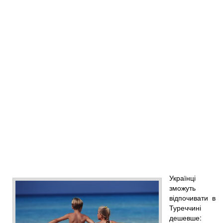
Українці
зможуть
відпочивати в
Туреччині
дешевше: