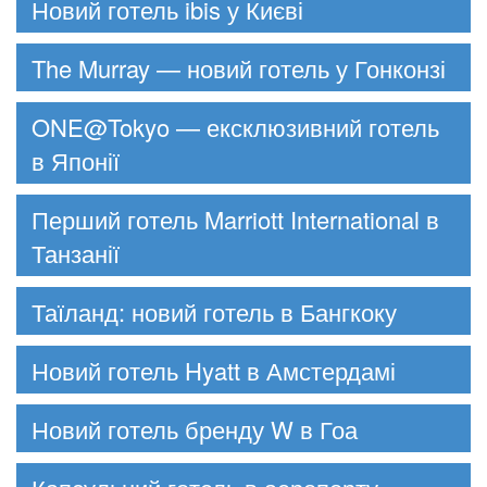
Новий готель ibis у Києві
The Murray — новий готель у Гонконзі
ONE@Tokyo — ексклюзивний готель
в Японії
Перший готель Marriott International в
Танзанії
Таїланд: новий готель в Бангкоку
Новий готель Hyatt в Амстердамі
Новий готель бренду W в Гоа