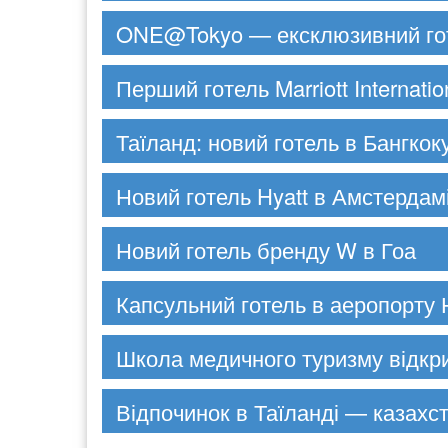
ONE@Tokyo — ексклюзивний гот
Перший готель Marriott Internatio
Таїланд: новий готель в Бангкок
Новий готель Hyatt в Амстердам
Новий готель бренду W в Гоа
Капсульний готель в аеропорту
Школа медичного туризму відкри
Відпочинок в Таїланді — казахс