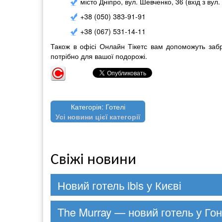
місто Дніпро, вул. Шевченко, 36 (вхід з вул.
+38 (050) 383-91-91
+38 (067) 531-14-11
Також в офісі Онлайн Тікетс вам допоможуть заб
потрібно для вашої подорожі.
Категорія: Готелі
Усі новини цієї категорії
Свіжі новини
Новий готель ibis у Києві
The Murray — новий готель у Гон