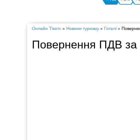
Онлайн Тікетс
»
Новини туризму
»
Готелі
»
Повернен
Повернення ПДВ за 