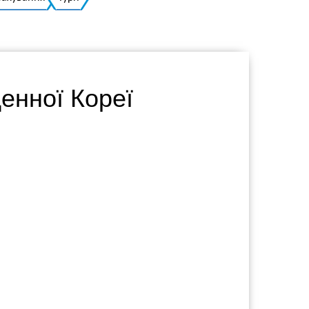
Українська
енної Кореї