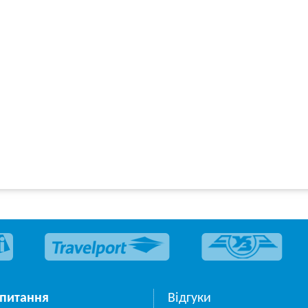
 питання
Відгуки