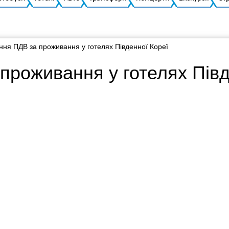
ня ПДВ за проживання у готелях Південної Кореї
проживання у готелях Півд