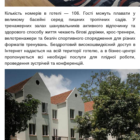
Кількість номерів в готелі — 106. Гості можуть плавати у
великому басейні серед пишних тропічних садів. У
тренажерних залах шанувальників активного відпочинку та
здорового способу життя чекають бігові доріжки, крос-тренери,
велотренажери та безліч спортивного спорядження для різних
форматів тренувань. Бездротовий високошвидкісний доступ в
Інтернет надається на всій території готелю, а в бізнес-центрі
пропонуються всі необхідні послуги для плідної роботи,
проведення зустрічей та конференцій.