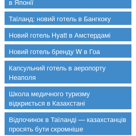
в Японії
Таїланд: новий готель в Бангкоку
Новий готель Hyatt в Амстердамі
Новий готель бренду W в Гоа
Капсульний готель в аеропорту
Неаполя
Школа медичного туризму
відкриється в Казахстані
Відпочинок в Таїланді — казахстанців
просять бути скромніше