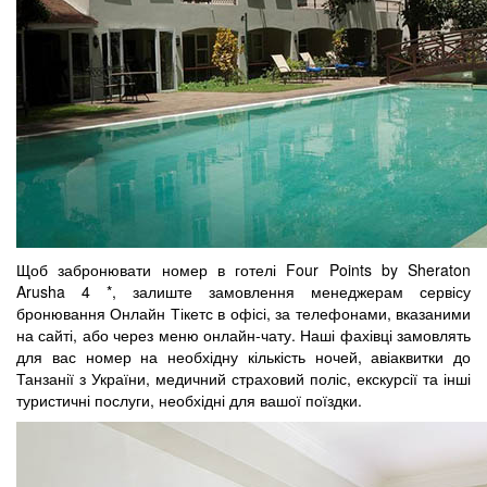
Щоб забронювати номер в готелі Four Points by Sheraton
Arusha 4 *, залиште замовлення менеджерам сервісу
бронювання Онлайн Тікетс в офісі, за телефонами, вказаними
на сайті, або через меню онлайн-чату. Наші фахівці замовлять
для вас номер на необхідну кількість ночей, авіаквитки до
Танзанії з України, медичний страховий поліс, екскурсії та інші
туристичні послуги, необхідні для вашої поїздки.