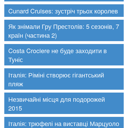
Cunard Cruises: зустріч трьох королев
Як знімали Гру Престолів: 5 сезонів, 7
країн (частина 2)
Costa Crociere не буде заходити в
Туніс
Італія: Ріміні створює гігантський
пляж
Незвичайні місця для подорожей
2015
Італія: трюфелі на виставці Марцуоло