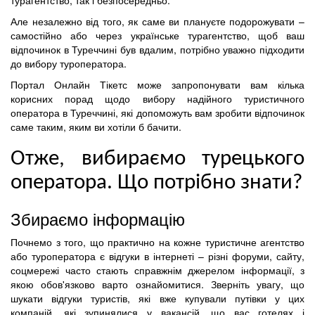
Але незалежно від того, як саме ви плануєте подорожувати –
самостійно або через українське турагентство, щоб ваш
відпочинок в Туреччині був вдалим, потрібно уважно підходити
до вибору туроператора.
Портал Онлайн Тікетс може запропонувати вам кілька
корисних порад щодо вибору надійного туристичного
оператора в Туреччині, які допоможуть вам зробити відпочинок
саме таким, яким ви хотіли б бачити.
Отже, вибираємо турецького
оператора. Що потрібно знати?
Збираємо інформацію
Почнемо з того, що практично на кожне туристичне агентство
або туроператора є відгуки в інтернеті – різні форуми, сайту,
соцмережі часто стають справжнім джерелом інформації, з
якою обов'язково варто ознайомитися. Зверніть увагу, що
шукати відгуки туристів, які вже купували путівки у цих
компаній, які зупинялися у вакансій, що вас готелях і