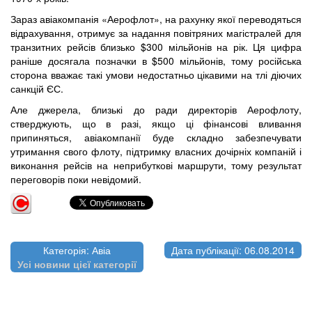
Зараз авіакомпанія «Аерофлот», на рахунку якої переводяться
відрахування, отримує за надання повітряних магістралей для
транзитних рейсів близько $300 мільйонів на рік. Ця цифра
раніше досягала позначки в $500 мільйонів, тому російська
сторона вважає такі умови недостатньо цікавими на тлі діючих
санкцій ЄС.
Але джерела, близькі до ради директорів Аерофлоту,
стверджують, що в разі, якщо ці фінансові вливання
припиняться, авіакомпанії буде складно забезпечувати
утримання свого флоту, підтримку власних дочірніх компаній і
виконання рейсів на неприбуткові маршрути, тому результат
переговорів поки невідомий.
Категорія: Авіа
Дата публікації: 06.08.2014
Усі новини цієї категорії