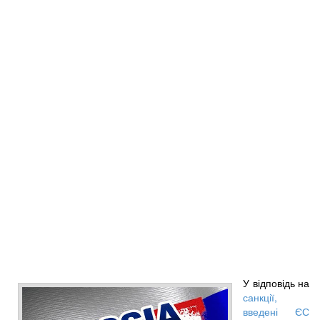
У відповідь на
санкції,
введені ЄС