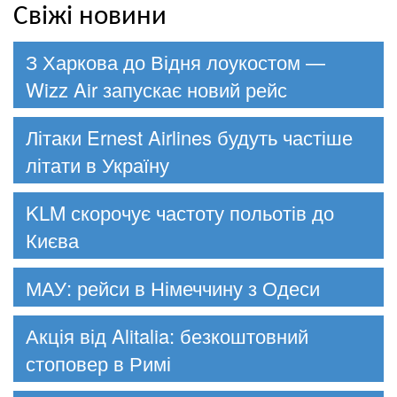
Свіжі новини
З Харкова до Відня лоукостом —
Wizz Air запускає новий рейс
Літаки Ernest Airlines будуть частіше
літати в Україну
KLM скорочує частоту польотів до
Києва
МАУ: рейси в Німеччину з Одеси
Акція від Alitalia: безкоштовний
стоповер в Римі