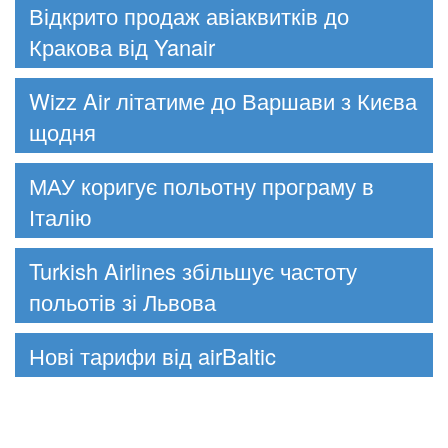
Відкрито продаж авіаквитків до
Кракова від Yanair
Wizz Air літатиме до Варшави з Києва
щодня
МАУ коригує польотну програму в
Італію
Turkish Airlines збільшує частоту
польотів зі Львова
Нові тарифи від airBaltic