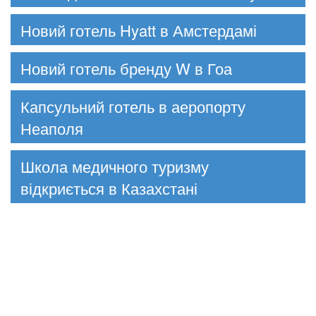
Новий готель Hyatt в Амстердамі
Новий готель бренду W в Гоа
Капсульний готель в аеропорту
Неаполя
Школа медичного туризму
відкриється в Казахстані