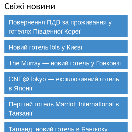
Свіжі новини
Повернення ПДВ за проживання у
готелях Південної Кореї
Новий готель ibis у Києві
The Murray — новий готель у Гонконзі
ONE@Tokyo — ексклюзивний готель
в Японії
Перший готель Marriott International в
Танзанії
Таїланд: новий готель в Бангкоку