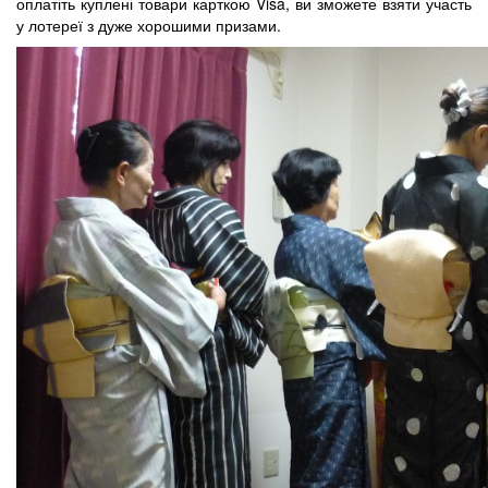
оплатіть куплені товари карткою Visa, ви зможете взяти участь
у лотереї з дуже хорошими призами.