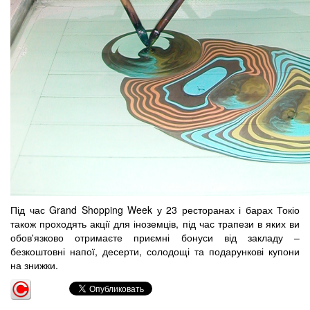
Під час Grand Shopping Week у 23 ресторанах і барах Токіо
також проходять акції для іноземців, під час трапези в яких ви
обов'язково отримаєте приємні бонуси від закладу –
безкоштовні напої, десерти, солодощі та подарункові купони
на знижки.