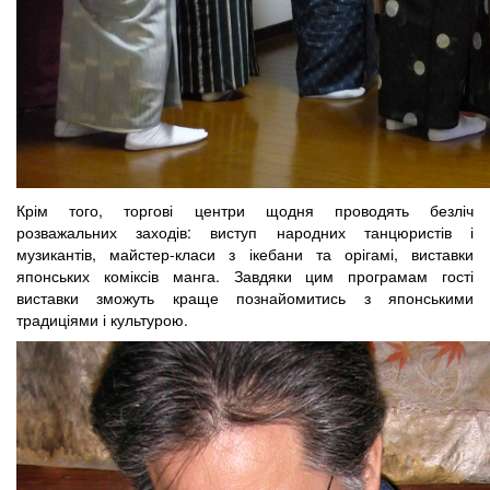
Крім того, торгові центри щодня проводять безліч
розважальних заходів: виступ народних танцюристів і
музикантів, майстер-класи з ікебани та орігамі, виставки
японських коміксів манга. Завдяки цим програмам гості
виставки зможуть краще познайомитись з японськими
традиціями і культурою.