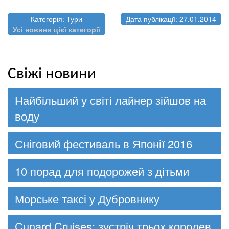
Категорія: Тури
Дата публікації: 27.01.2014
Усі новини цієї категорії
Свіжі новини
Найбільший у світі лайнер зійшов на
воду
Сніговий фестиваль в Японії 2016
10 порад для подорожей з дітьми
Морське таксі у Дубровнику
Cunard Cruises: зустріч трьох королев