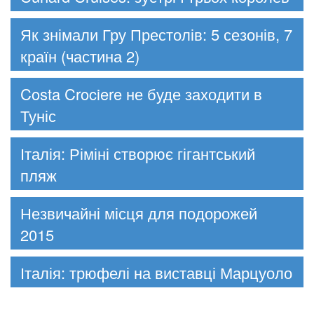
Як знімали Гру Престолів: 5 сезонів, 7
країн (частина 2)
Costa Crociere не буде заходити в
Туніс
Італія: Ріміні створює гігантський
пляж
Незвичайні місця для подорожей
2015
Італія: трюфелі на виставці Марцуоло