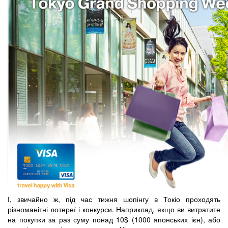
І, звичайно ж, під час тижня шопінгу в Токіо проходять
різноманітні лотереї і конкурси. Наприклад, якщо ви витратите
на покупки за раз суму понад 10$ (1000 японських ієн), або