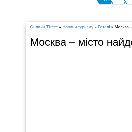
Онлайн Тікетс
»
Новини туризму
»
Готелі
»
Москва –
Москва – місто найд