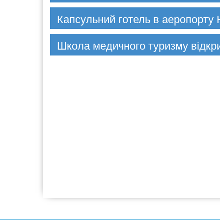
Капсульний готель в аеропорту
Школа медичного туризму відкри