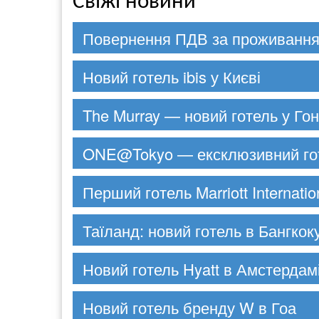
Свіжі новини
Повернення ПДВ за проживання 
Новий готель ibis у Києві
The Murray — новий готель у Гон
ONE@Tokyo — ексклюзивний гот
Перший готель Marriott Internatio
Таїланд: новий готель в Бангкок
Новий готель Hyatt в Амстердам
Новий готель бренду W в Гоа