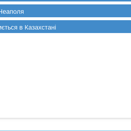
 Неаполя
ється в Казахстані