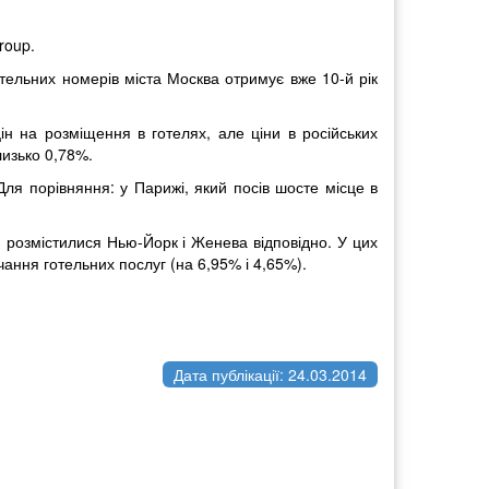
roup.
тельних номерів міста Москва отримує вже 10-й рік
ін на розміщення в готелях, але ціни в російських
изько 0,78%.
Для порівняння: у Парижі, який посів шосте місце в
и розмістилися Нью-Йорк і Женева відповідно. У цих
ання готельних послуг (на 6,95% і 4,65%).
Дата публікації: 24.03.2014