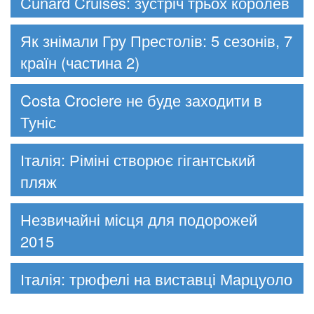
Cunard Cruises: зустріч трьох королев
Як знімали Гру Престолів: 5 сезонів, 7
країн (частина 2)
Costa Crociere не буде заходити в
Туніс
Італія: Ріміні створює гігантський
пляж
Незвичайні місця для подорожей
2015
Італія: трюфелі на виставці Марцуоло