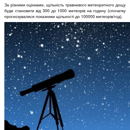
За різними оцінками, щільність травневого метеоритного дощу
буде становити від 300 до 1000 метеорів на годину (спочатку
прогнозувалися показники щільності до 100000 метеорів/год).