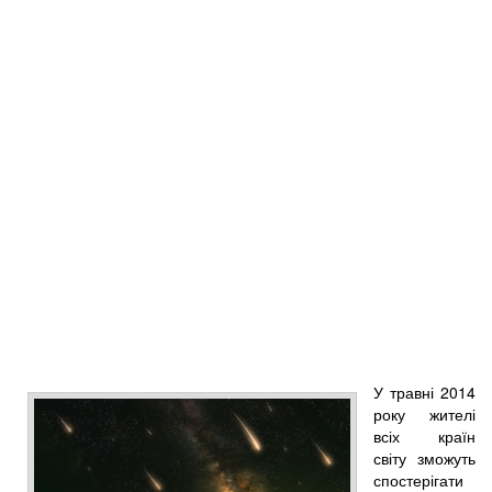
У травні 2014
року жителі
всіх країн
світу зможуть
спостерігати