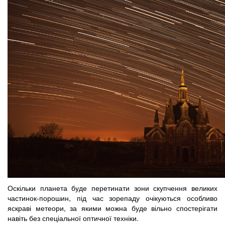
Оскільки планета буде перетинати зони скупчення великих
частинок-порошин, під час зорепаду очікуються особливо
яскраві метеори, за якими можна буде вільно спостерігати
навіть без спеціальної оптичної техніки.