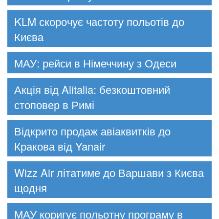
KLM скорочує частоту польотів до
Києва
МАУ: рейси в Німеччину з Одеси
Акція від Alitalia: безкоштовний
стоповер в Римі
Відкрито продаж авіаквитків до
Кракова від Yanair
Wizz Air літатиме до Варшави з Києва
щодня
МАУ коригує польотну програму в