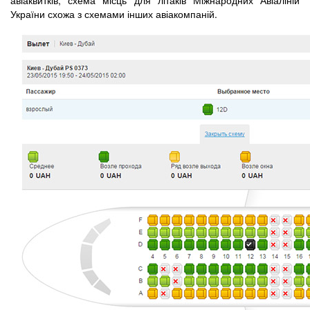
України схожа з схемами інших авіакомпаній.