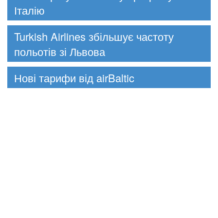
Італію
Turkish Airlines збільшує частоту
польотів зі Львова
Нові тарифи від airBaltic