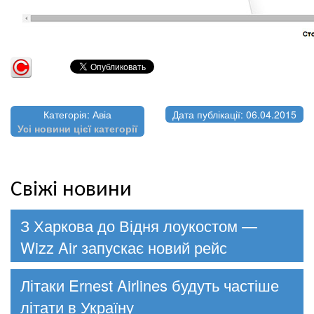
Категорія: Авіа
Дата публікації: 06.04.2015
Усі новини цієї категорії
Свіжі новини
З Харкова до Відня лоукостом —
Wizz Air запускає новий рейс
Літаки Ernest Airlines будуть частіше
літати в Україну