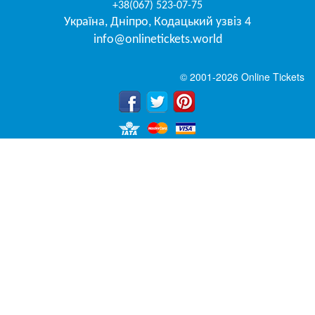
+38(067) 523-07-75
Україна
,
Дніпро
,
Кодацький узвіз 4
info@onlinetickets.world
© 2001-2026 Online Tickets