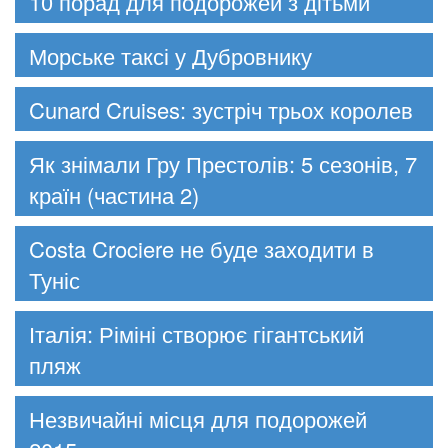
10 порад для подорожей з дітьми
Морське таксі у Дубровнику
Cunard Cruises: зустріч трьох королев
Як знімали Гру Престолів: 5 сезонів, 7
країн (частина 2)
Costa Crociere не буде заходити в
Туніс
Італія: Ріміні створює гігантський
пляж
Незвичайні місця для подорожей