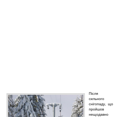
Після
сильного
снігопаду, що
пройшов
нещодавно