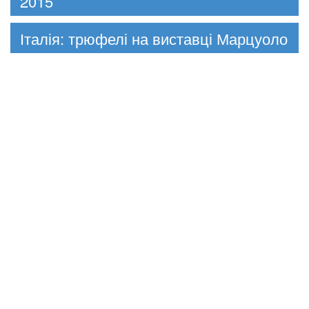
2015
Італія: трюфелі на виставці Марцуоло