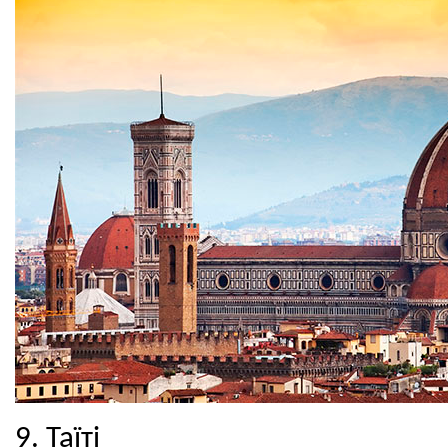
9. Таїті