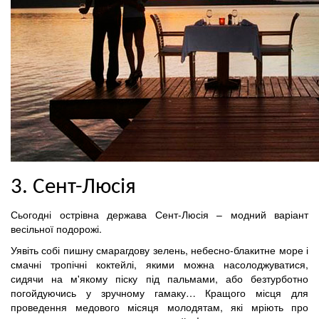
3. Сент-Люсія
Сьогодні острівна держава Сент-Люсія – модний варіант
весільної подорожі.
Уявіть собі пишну смарагдову зелень, небесно-блакитне море і
смачні тропічні коктейлі, якими можна насолоджуватися,
сидячи на м'якому піску під пальмами, або безтурботно
погойдуючись у зручному гамаку… Кращого місця для
проведення медового місяця молодятам, які мріють про