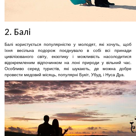
2. Балі
Балі користується популярністю у молодят, які хочуть, щоб
їхня весільна подорож поєднувало в собі всі принади
цивілізованого світу, екзотику і можливість насолодитися
відокремленим відпочинком на лоні природи у вільний час.
Особливо серед туристів, які шукають, де можна добре
провести медовий місяць, популярні Букіт, Убуд, і Нуса Дуа.