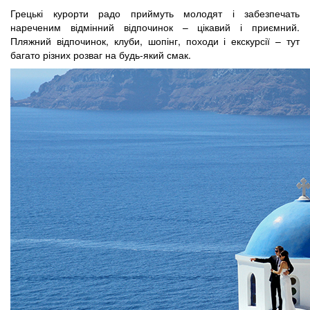
Грецькі курорти радо приймуть молодят і забезпечать
нареченим відмінний відпочинок – цікавий і приємний.
Пляжний відпочинок, клуби, шопінг, походи і екскурсії – тут
багато різних розваг на будь-який смак.