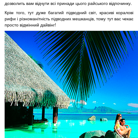
дозволить вам відчути всі принади цього райського відпочинку.
Крім того, тут дуже багатий підводний світ, красиві коралові
рифи і різноманітність підводних мешканців, тому тут вас чекає
просто відмінний дайвінг!