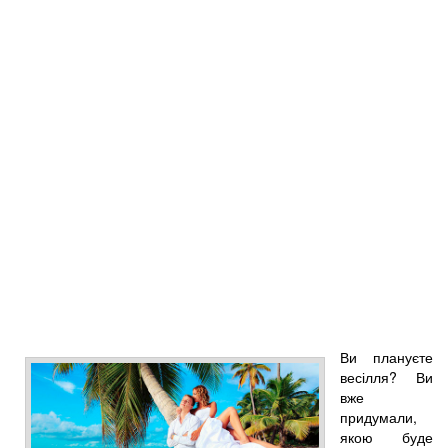
Ви плануєте
весілля? Ви
вже
придумали,
якою буде