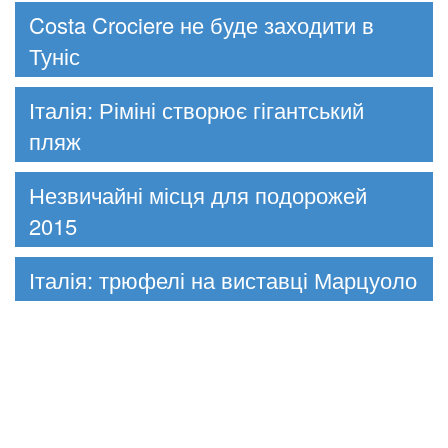
Costa Crociere не буде заходити в
Туніс
Італія: Ріміні створює гігантський
пляж
Незвичайні місця для подорожей
2015
Італія: трюфелі на виставці Марцуоло