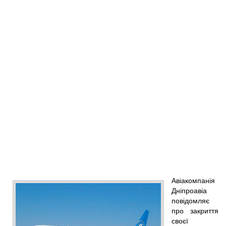
Авіакомпанія
Дніпроавіа
повідомляє
про закриття
своєї