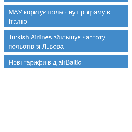
МАУ коригує польотну програму в
Італію
Turkish Airlines збільшує частоту
польотів зі Львова
Нові тарифи від airBaltic