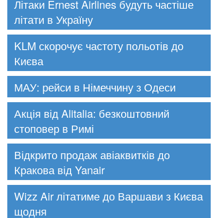
Літаки Ernest Airlines будуть частіше
літати в Україну
KLM скорочує частоту польотів до
Києва
МАУ: рейси в Німеччину з Одеси
Акція від Alitalia: безкоштовний
стоповер в Римі
Відкрито продаж авіаквитків до
Кракова від Yanair
Wizz Air літатиме до Варшави з Києва
щодня