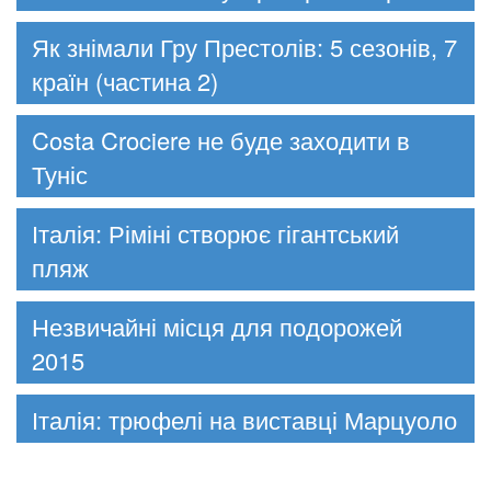
Як знімали Гру Престолів: 5 сезонів, 7
країн (частина 2)
Costa Crociere не буде заходити в
Туніс
Італія: Ріміні створює гігантський
пляж
Незвичайні місця для подорожей
2015
Італія: трюфелі на виставці Марцуоло