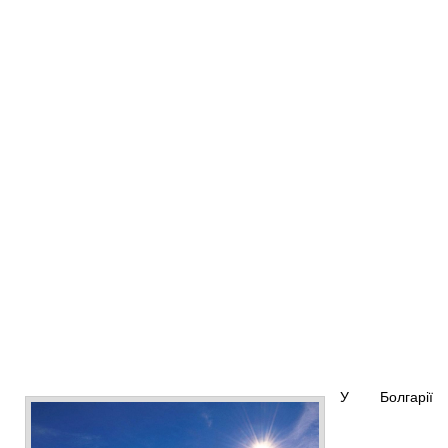
У Болгарії