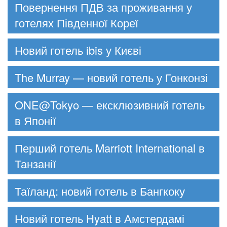
Повернення ПДВ за проживання у
готелях Південної Кореї
Новий готель ibis у Києві
The Murray — новий готель у Гонконзі
ONE@Tokyo — ексклюзивний готель
в Японії
Перший готель Marriott International в
Танзанії
Таїланд: новий готель в Бангкоку
Новий готель Hyatt в Амстердамі