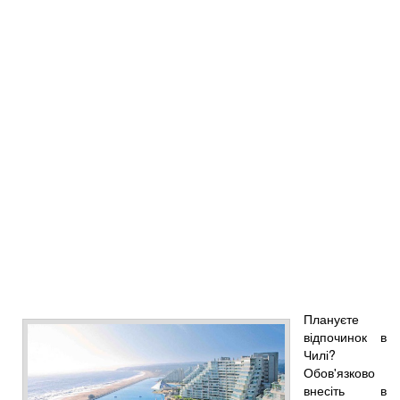
Плануєте
відпочинок в
Чилі?
Обов'язково
внесіть в