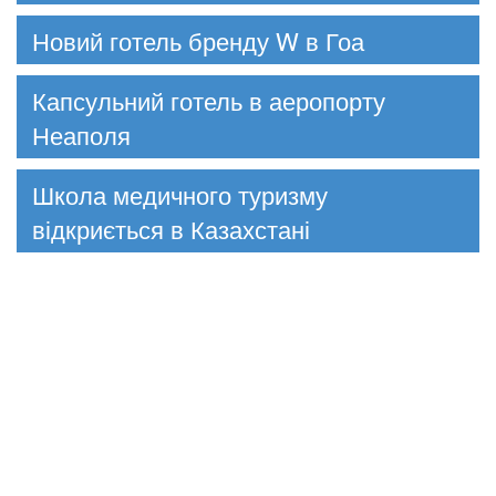
Новий готель бренду W в Гоа
Капсульний готель в аеропорту
Неаполя
Школа медичного туризму
відкриється в Казахстані