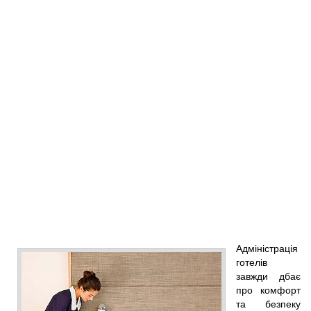
Адміністрація
готелів
завжди дбає
про комфорт
та безпеку