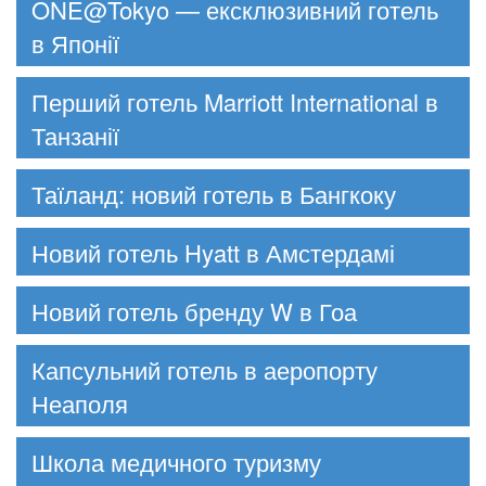
ONE@Tokyo — ексклюзивний готель
в Японії
Перший готель Marriott International в
Танзанії
Таїланд: новий готель в Бангкоку
Новий готель Hyatt в Амстердамі
Новий готель бренду W в Гоа
Капсульний готель в аеропорту
Неаполя
Школа медичного туризму