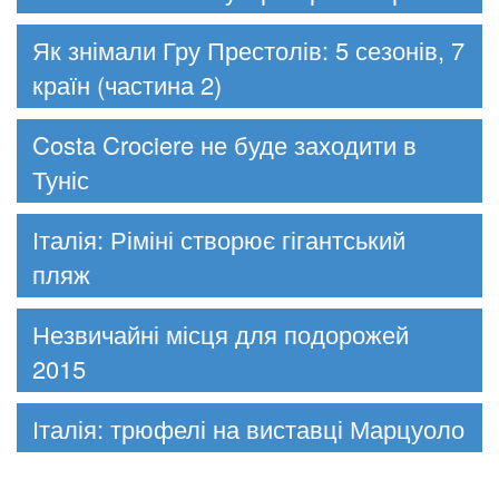
Як знімали Гру Престолів: 5 сезонів, 7
країн (частина 2)
Costa Crociere не буде заходити в
Туніс
Італія: Ріміні створює гігантський
пляж
Незвичайні місця для подорожей
2015
Італія: трюфелі на виставці Марцуоло