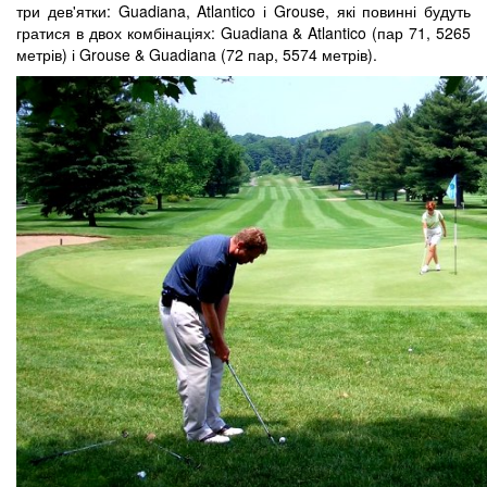
три дев'ятки: Guadiana, Atlantico і Grouse, які повинні будуть
гратися в двох комбінаціях: Guadiana & Atlantico (пар 71, 5265
метрів) і Grouse & Guadiana (72 пар, 5574 метрів).