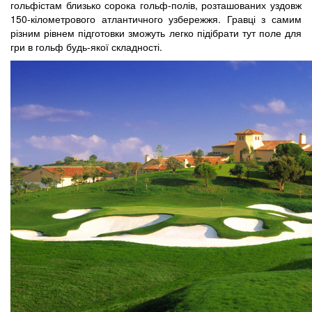
гольфістам близько сорока гольф-полів, розташованих уздовж
150-кілометрового атлантичного узбережжя. Гравці з самим
різним рівнем підготовки зможуть легко підібрати тут поле для
гри в гольф будь-якої складності.