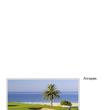
Алгарве,