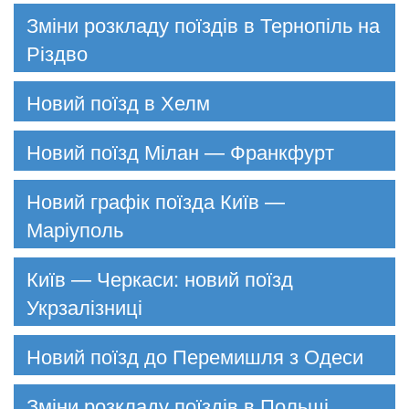
Зміни розкладу поїздів в Тернопіль на
Різдво
Новий поїзд в Хелм
Новий поїзд Мілан — Франкфурт
Новий графік поїзда Київ —
Маріуполь
Київ — Черкаси: новий поїзд
Укрзалізниці
Новий поїзд до Перемишля з Одеси
Зміни розкладу поїздів в Польщі