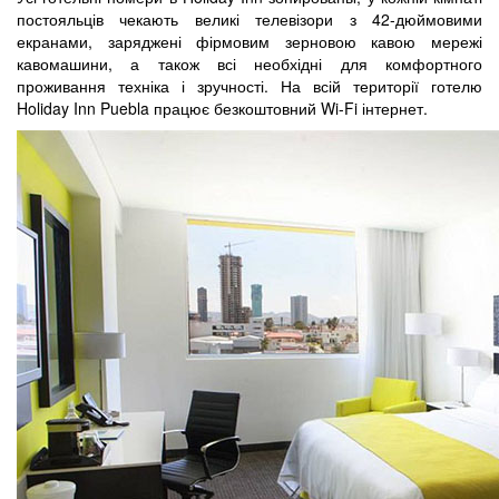
постояльців чекають великі телевізори з 42-дюймовими
екранами, заряджені фірмовим зерновою кавою мережі
кавомашини, а також всі необхідні для комфортного
проживання техніка і зручності. На всій території готелю
Holiday Inn Puebla працює безкоштовний Wi-Fi інтернет.