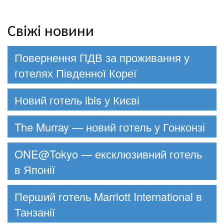
Свіжі новини
Повернення ПДВ за проживання у
готелях Південної Кореї
Новий готель ibis у Києві
The Murray — новий готель у Гонконзі
ONE@Tokyo — ексклюзивний готель
в Японії
Перший готель Marriott International в
Танзанії