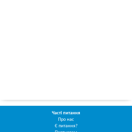
Часті питання
Про нас
Є питання?