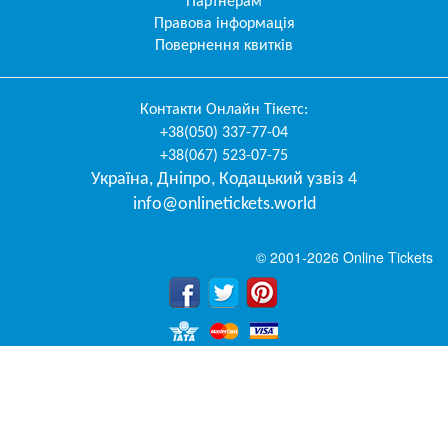
Партнерам
Правова інформація
Повернення квитків
Контакти
Онлайн Тікетс
:
+38(050) 337-77-04
+38(067) 523-07-75
Україна
,
Дніпро
,
Кодацький узвіз 4
info@onlinetickets.world
© 2001-2026 Online Tickets