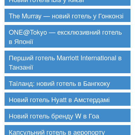
The Murray — новий готель у Гонконзі
ONE@Tokyo — ексклюзивний готель
в Японії
Перший готель Marriott International в
Танзанії
Таїланд: новий готель в Бангкоку
Новий готель Hyatt в Амстердамі
Новий готель бренду W в Гоа
Капсульний готель в аеропорту