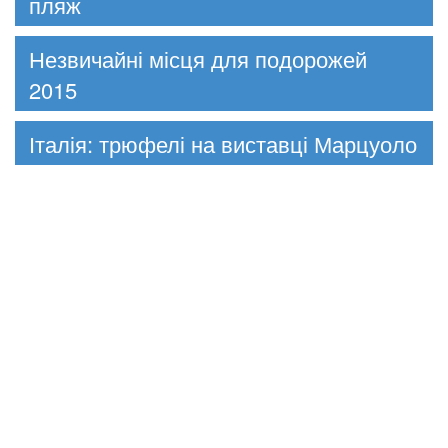
пляж
Незвичайні місця для подорожей
2015
Італія: трюфелі на виставці Марцуоло