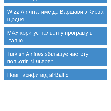
Wizz Air літатиме до Варшави з Києва
щодня
МАУ коригує польотну програму в
Італію
Turkish Airlines збільшує частоту
польотів зі Львова
Нові тарифи від airBaltic