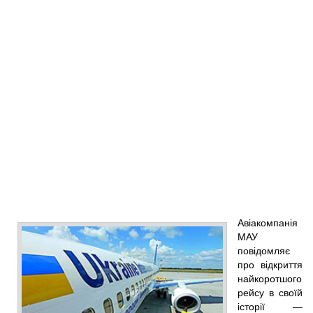
Авіакомпанія
МАУ
повідомляє
про відкриття
найкоротшого
рейсу в своїй
історії —