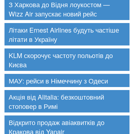
З Харкова до Відня лоукостом —
Wizz Air запускає новий рейс
Літаки Ernest Airlines будуть частіше
літати в Україну
KLM скорочує частоту польотів до
Києва
МАУ: рейси в Німеччину з Одеси
Акція від Alitalia: безкоштовний
стоповер в Римі
Відкрито продаж авіаквитків до
Кракова від Yanair