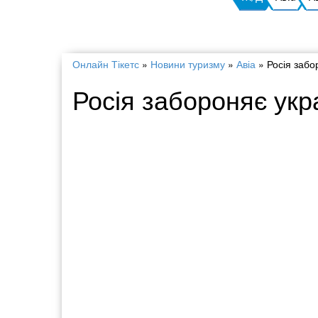
Онлайн Тікетс
»
Новини туризму
»
Авіа
»
Росія забо
Росія забороняє укра