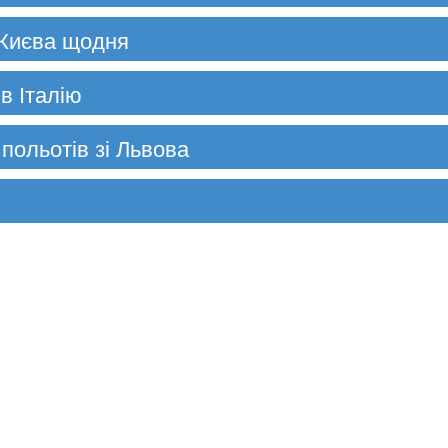
 Києва щодня
в Італію
 польотів зі Львова