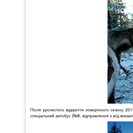
Після урочистого відкриття новорічного сезону 20
спеціальний автобус (№8, відправлення з ж/д вокзал