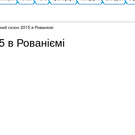
ний сезон 2015 в Рованіємі
5 в Рованіємі