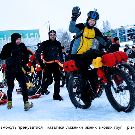
жуть тренуватися і кататися лижники різних вікових груп і різних р