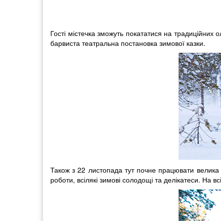
Гості містечка зможуть покататися на традиційних о
барвиста театральна постановка зимової казки.
Також з 22 листопада тут почне працювати велика р
роботи, всілякі зимові солодощі та делікатеси. На всі