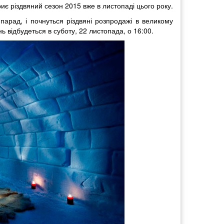
криє різдвяний сезон 2015 вже в листопаді цього року.
арад, і почнуться різдвяні розпродажі в великому
ь відбудеться в суботу, 22 листопада, о 16:00.