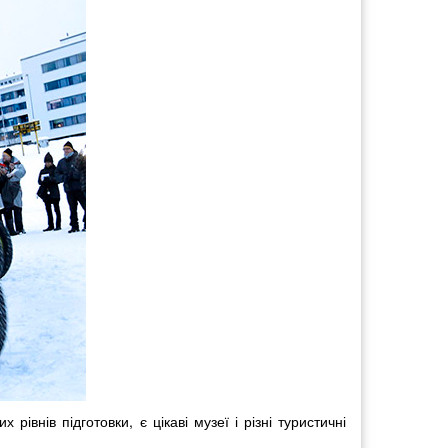
івнів підготовки, є цікаві музеї і різні туристичні