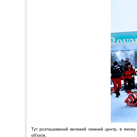
Тут розташований великий лижний центр, в якому змо
об'єкти.