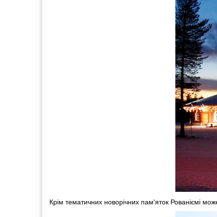
Крім тематичних новорічних пам'яток Рованіємі може