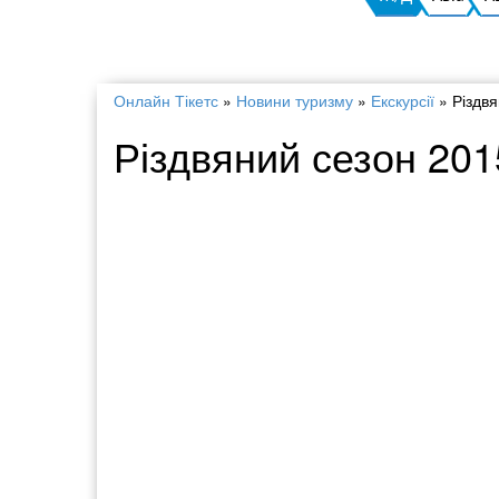
Онлайн Тікетс
»
Новини туризму
»
Екскурсії
»
Різдвя
Різдвяний сезон 201