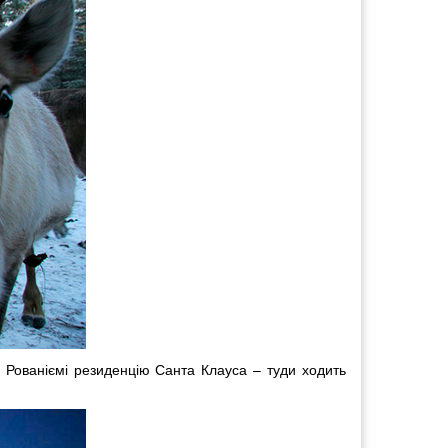
д Рованіємі резиденцію Санта Клауса – туди ходить