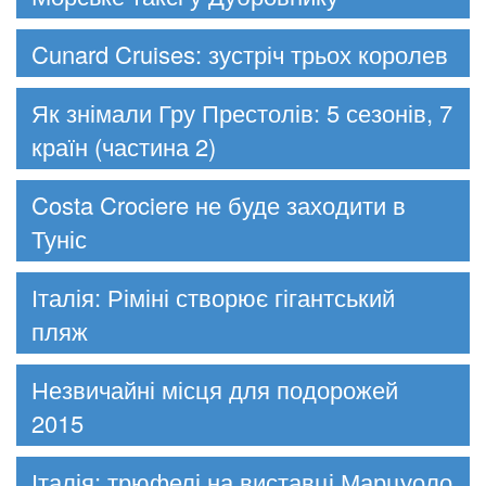
Cunard Cruises: зустріч трьох королев
Як знімали Гру Престолів: 5 сезонів, 7
країн (частина 2)
Costa Crociere не буде заходити в
Туніс
Італія: Ріміні створює гігантський
пляж
Незвичайні місця для подорожей
2015
Італія: трюфелі на виставці Марцуоло