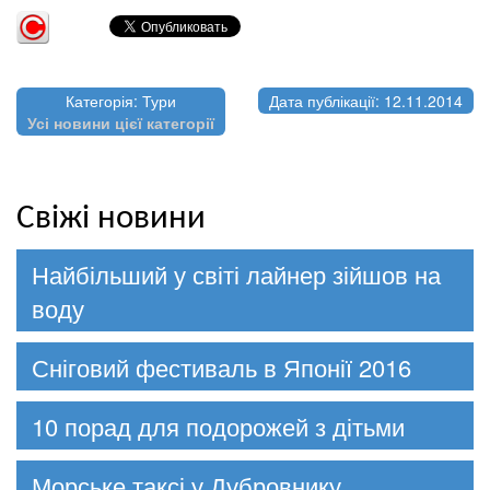
Категорія: Тури
Дата публікації: 12.11.2014
Усі новини цієї категорії
Свіжі новини
Найбільший у світі лайнер зійшов на
воду
Сніговий фестиваль в Японії 2016
10 порад для подорожей з дітьми
Морське таксі у Дубровнику