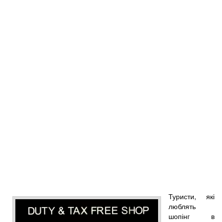
Туристи, які
люблять
шопінг в