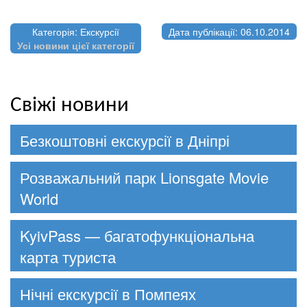
Категорія: Екскурсії
Дата публікації: 06.10.2014
Усі новини цієї категорії
Свіжі новини
Безкоштовні екскурсії в Дніпрі
Розважальний парк Lionsgate Movie
World
KyivPass — багатофункціональна
карта туриста
Нічні екскурсії в Помпеях