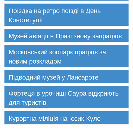
Поїздка на ретро поїзді в День
Конституції
Музей авіації в Празі знову запрацює
Московський зоопарк працює за
новим розкладом
Підводний музей у Лансароте
Фортеця в урочищі Саура відкриють
для туристів
Курортна міліція на Іссик-Куле