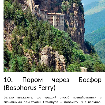
10. Пором через Босфор
(Bosphorus Ferry)
Багато вважають, що кращий спосіб познайомитися з
визначними пам'ятками Стамбула – побачити їх з верхньої