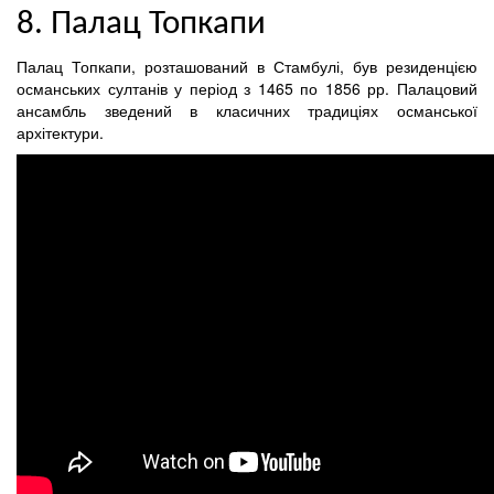
8. Палац Топкапи
Палац Топкапи, розташований в Стамбулі, був резиденцією
османських султанів у період з 1465 по 1856 рр. Палацовий
ансамбль зведений в класичних традиціях османської
архітектури.