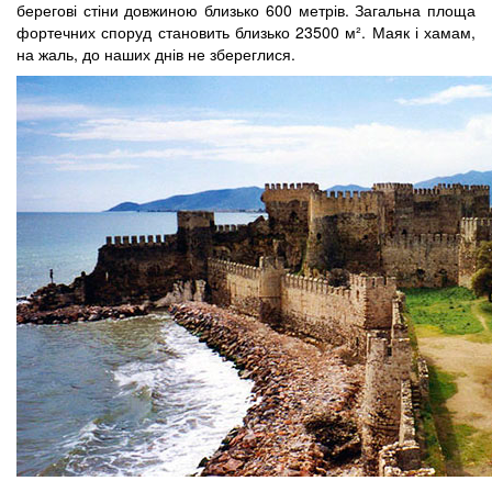
берегові стіни довжиною близько 600 метрів. Загальна площа
фортечних споруд становить близько 23500 м². Маяк і хамам,
на жаль, до наших днів не збереглися.