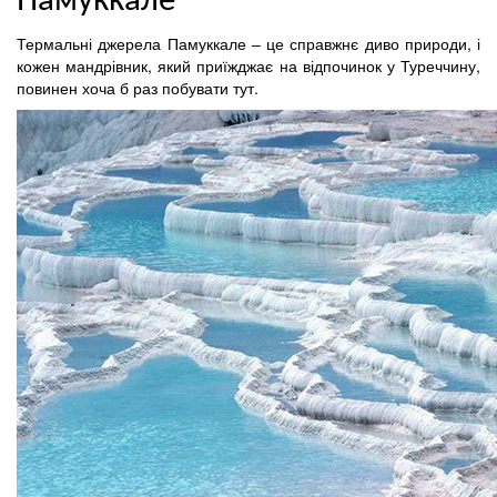
Памуккале
Термальні джерела Памуккале – це справжнє диво природи, і
кожен мандрівник, який приїжджає на відпочинок у Туреччину,
повинен хоча б раз побувати тут.