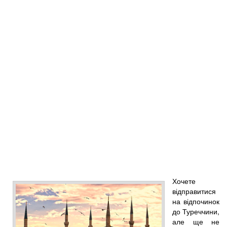
Хочете
відправитися
на відпочинок
до Туреччини,
але ще не