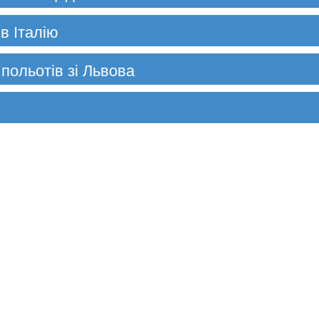
в Італію
 польотів зі Львова