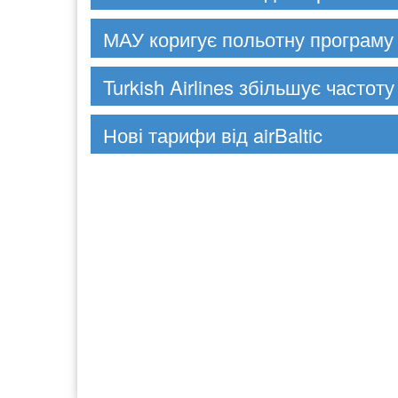
МАУ коригує польотну програму 
Turkish Airlines збільшує частоту
Нові тарифи від airBaltic