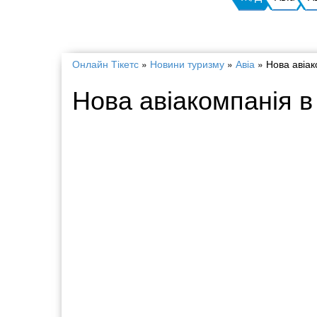
Онлайн Тікетс
»
Новини туризму
»
Авіа
»
Нова авіак
Нова авіакомпанія в 