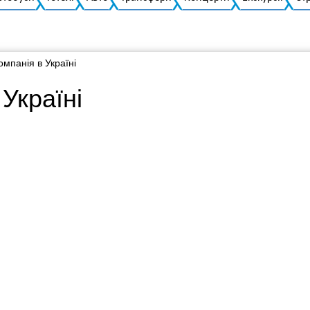
омпанія в Україні
Україні