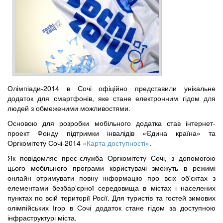
Олімпіади-2014 в Сочі офіційно представили унікальне
додаток для смартфонів, яке стане електронним гідом для
людей з обмеженими можливостями.
Основою для розробки мобільного додатка став інтернет-
проект Фонду підтримки інвалідів «Єдина країна» та
Оргкомітету Сочі-2014
«Карта доступності»
.
Як повідомляє прес-служба Оргкомітету Сочі, з допомогою
цього мобільного програми користувачі зможуть в режимі
онлайн отримувати повну інформацію про всіх об'єктах з
елементами безбар'єрної середовища в містах і населених
пунктах по всій території Росії. Для туристів та гостей зимових
олімпійських Ігор в Сочі додаток стане гідом за доступною
інфраструктурі міста.