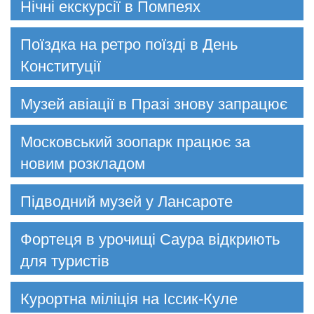
Нічні екскурсії в Помпеях
Поїздка на ретро поїзді в День
Конституції
Музей авіації в Празі знову запрацює
Московський зоопарк працює за
новим розкладом
Підводний музей у Лансароте
Фортеця в урочищі Саура відкриють
для туристів
Курортна міліція на Іссик-Куле