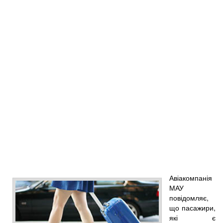
Авіакомпанія
МАУ
повідомляє,
що пасажири,
які є