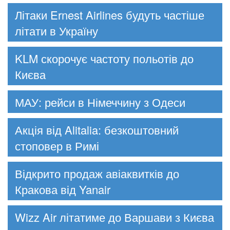
Літаки Ernest Airlines будуть частіше
літати в Україну
KLM скорочує частоту польотів до
Києва
МАУ: рейси в Німеччину з Одеси
Акція від Alitalia: безкоштовний
стоповер в Римі
Відкрито продаж авіаквитків до
Кракова від Yanair
Wizz Air літатиме до Варшави з Києва