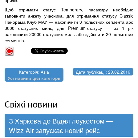
призів.
Щоб отримати статус Temporary, пасажиру необхідно
заповнити анкету учасника, для отримання статусу Classic
Панорама Клуб МАУ — накопичити 3 польотних сегмента або
3000 статусних миль, для Premium-статусу — за 1 рік
накопичити 20000 статусних миль або здійснити 20 польотних
сегментів.
Категорія: Авіа
Дата публікації: 29.02.2016
Усі новини цієї категорії
Свіжі новини
З Харкова до Відня лоукостом —
Wizz Air запускає новий рейс