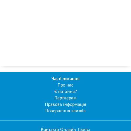
Часті питання
Про нас
Є питання?
Партнерам
Правова інформація
Повернення квитків
Контакти
Онлайн Тікетс
: