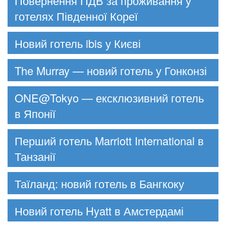
Повернення ПДВ за проживання у
готелях Південної Кореї
Новий готель ibis у Києві
The Murray — новий готель у Гонконзі
ONE@Tokyo — ексклюзивний готель
в Японії
Перший готель Marriott International в
Танзанії
Таїланд: новий готель в Бангкоку
Новий готель Hyatt в Амстердамі