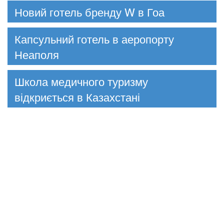
Новий готель бренду W в Гоа
Капсульний готель в аеропорту
Неаполя
Школа медичного туризму
відкриється в Казахстані