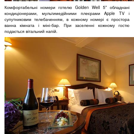
Комфортабельні номери готелю Golden Well 5* обладнані
кондиціонерами, мультимедійними плеєрами Apple TV і
супутниковим телебаченням, в кожному номері є простора
ванна кімната і міні-бар. При заселенні кожному гостю
подається вітальний напій.