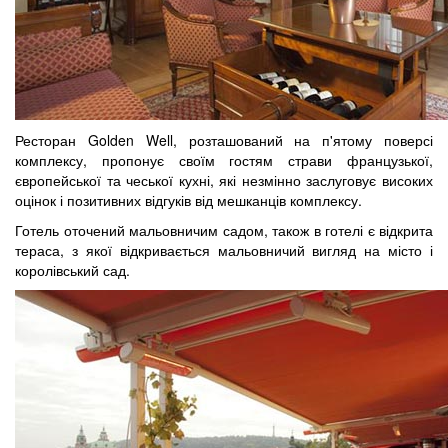
Ресторан Golden Well, розташований на п'ятому поверсі
комплексу, пропонує своїм гостям страви французької,
європейської та чеської кухні, які незмінно заслуговує високих
оцінок і позитивних відгуків від мешканців комплексу.
Готель оточений мальовничим садом, також в готелі є відкрита
тераса, з якої відкривається мальовничий вигляд на місто і
королівський сад.