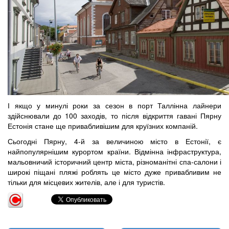
І якщо у минулі роки за сезон в порт Таллінна лайнери
здійснювали до 100 заходів, то після відкриття гавані Пярну
Естонія стане ще привабливішим для круїзних компаній.
Сьогодні Пярну, 4-й за величиною місто в Естонії, є
найпопулярнішим курортом країни. Відмінна інфраструктура,
мальовничий історичний центр міста, різноманітні спа-салони і
широкі піщані пляжі роблять це місто дуже привабливим не
тільки для місцевих жителів, але і для туристів.