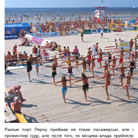
Раніше порт Пярну приймав не тільки пасажирські, але і
промислові суду, але після того, як місцева влада прийняли