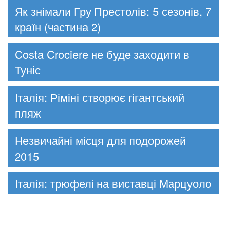
Як знімали Гру Престолів: 5 сезонів, 7
країн (частина 2)
Costa Crociere не буде заходити в
Туніс
Італія: Ріміні створює гігантський
пляж
Незвичайні місця для подорожей
2015
Італія: трюфелі на виставці Марцуоло