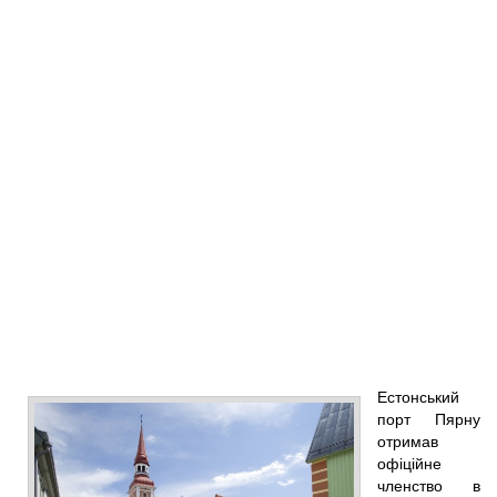
Естонський
порт Пярну
отримав
офіційне
членство в