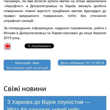
Пасажири, які вже встигли купити квитки на літаки авіакомпанії
«Аерофлот» в Дніпропетровськ та Харків, зможуть зробити
повернення повної вартості придбаних квитків відповідно до
правил вимушеного повернення, тобто без стягнення
штрафних санкцій.
За попередньою інформацією, наданою перевізником, рейси з
Москви в Дніпропетровськ та Харків скасовані до кінця березня
2015 року.
Категорія: Авіа
Дата публікації: 01.12.2014
Усі новини цієї категорії
Свіжі новини
З Харкова до Відня лоукостом —
Wizz Air запускає новий рейс