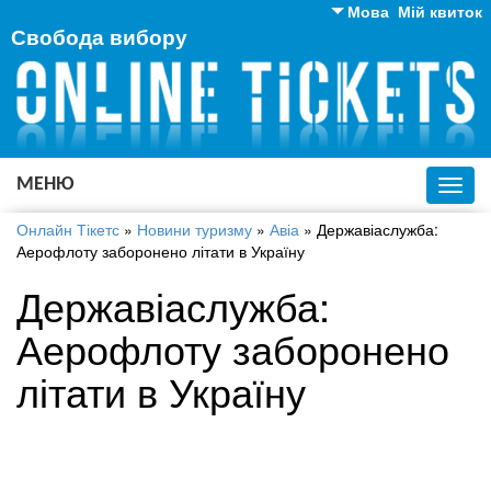
Мова
Мій квиток
Свобода вибору
Англійська
Російська
Українська
МЕНЮ
Toggl
navig
Онлайн Тікетс
»
Новини туризму
»
Авіа
»
Державіаслужба:
Аерофлоту заборонено літати в Україну
Державіаслужба:
Аерофлоту заборонено
літати в Україну