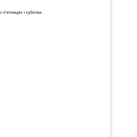
 п'ятницях і суботах.