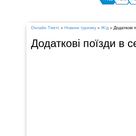
Онлайн Тікетс
»
Новини туризму
»
Ж/д
»
Додаткові п
Додаткові поїзди в с