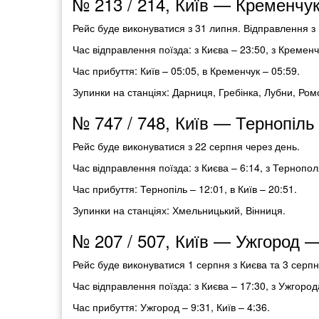
№ 213 / 214, Київ — Кременчук
Рейс буде виконуватися з 31 липня. Відправлення з К
Час відправлення поїзда: з Києва – 23:50, з Кременч
Час прибуття: Київ – 05:05, в Кременчук – 05:59.
Зупинки на станціях: Дарниця, Гребінка, Лубни, Ро
№ 747 / 748, Київ — Тернопіль
Рейс буде виконуватися з 22 серпня через день.
Час відправлення поїзда: з Києва – 6:14, з Тернопол
Час прибуття: Тернопіль – 12:01, в Київ – 20:51.
Зупинки на станціях: Хмельницький, Вінниця.
№ 207 / 507, Київ — Ужгород —
Рейс буде виконуватися 1 серпня з Києва та 3 серпн
Час відправлення поїзда: з Києва – 17:30, з Ужгород
Час прибуття: Ужгород – 9:31, Київ – 4:36.