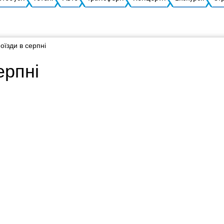
оїзди в серпні
ерпні