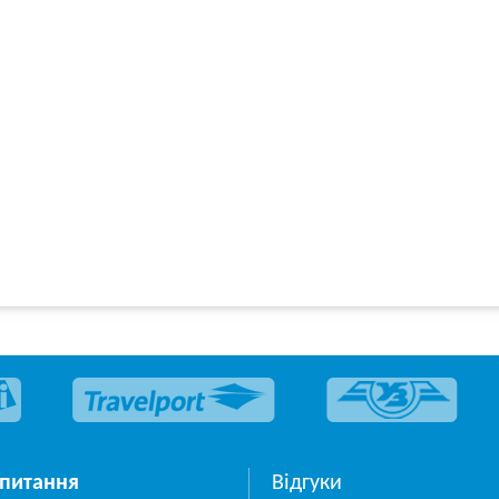
 питання
Відгуки