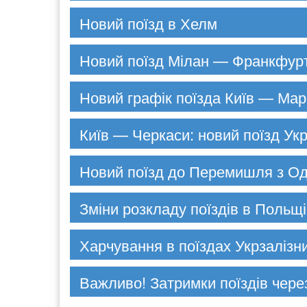
Новий поїзд в Хелм
Новий поїзд Мілан — Франкфур
Новий графік поїзда Київ — Мар
Київ — Черкаси: новий поїзд Укр
Новий поїзд до Перемишля з О
Зміни розкладу поїздів в Польщі
Харчування в поїздах Укрзалізн
Важливо! Затримки поїздів чере