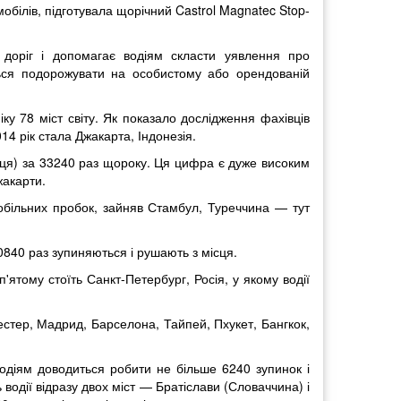
обілів, підготувала щорічний Castrol Magnatec Stop-
 доріг і допомагає водіям скласти уявлення про
ться подорожувати на особистому або орендованій
іку 78 міст світу. Як показало дослідження фахівців
14 рік стала Джакарта, Індонезія.
місця) за 33240 раз щороку. Ця цифра є дуже високим
жакарти.
томобільних пробок, зайняв Стамбул, Туреччина — тут
0840 раз зупиняються і рушають з місця.
'ятому стоїть Санкт-Петербург, Росія, у якому водії
честер, Мадрид, Барселона, Тайпей, Пхукет, Бангкок,
водіям доводиться робити не більше 6240 зупинок і
ь водії відразу двох міст — Братіслави (Словаччина) і