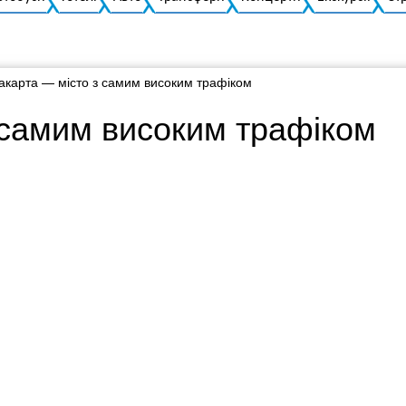
акарта — місто з самим високим трафіком
 самим високим трафіком