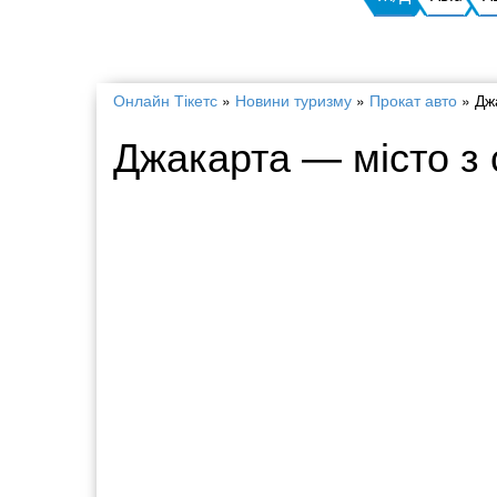
Онлайн Тікетс
»
Новини туризму
»
Прокат авто
»
Дж
Джакарта — місто з