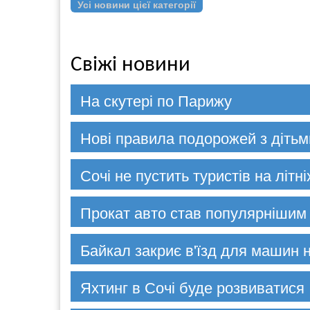
Усі новини цієї категорії
Свіжі новини
На скутері по Парижу
Нові правила подорожей з дітьми
Сочі не пустить туристів на літн
Прокат авто став популярнішим 
Байкал закриє в'їзд для машин 
Яхтинг в Сочі буде розвиватися