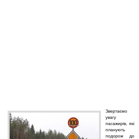
Звертаємо
увагу
пасажирів, які
планують
подорож до