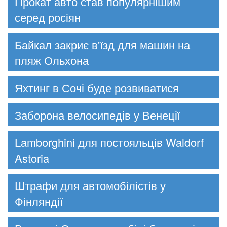
Прокат авто став популярнішим
серед росіян
Байкал закриє в'їзд для машин на
пляж Ольхона
Яхтинг в Сочі буде розвиватися
Заборона велосипедів у Венеції
Lamborghini для постояльців Waldorf
Astoria
Штрафи для автомобілістів у
Фінляндії